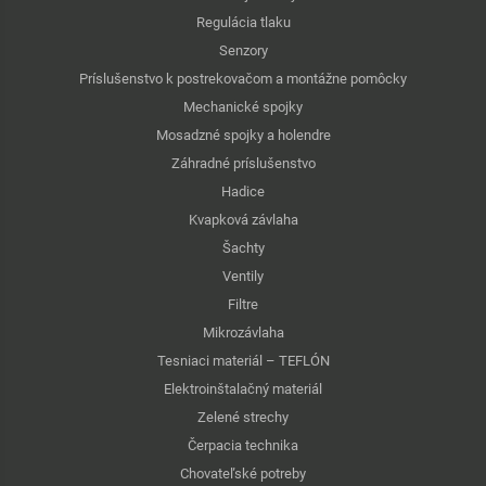
Regulácia tlaku
Senzory
Príslušenstvo k postrekovačom a montážne pomôcky
Mechanické spojky
Mosadzné spojky a holendre
Záhradné príslušenstvo
Hadice
Kvapková závlaha
Šachty
Ventily
Filtre
Mikrozávlaha
Tesniaci materiál – TEFLÓN
Elektroinštalačný materiál
Zelené strechy
Čerpacia technika
Chovateľské potreby