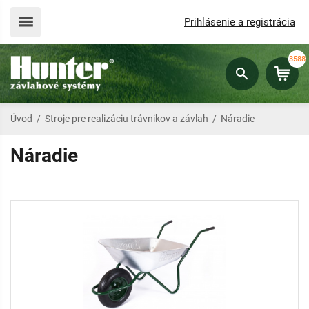
Prihlásenie a registrácia
3588
Úvod
/
Stroje pre realizáciu trávnikov a závlah
/
Náradie
Náradie