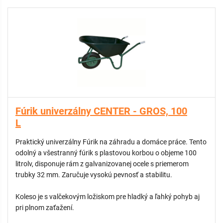
protišmykovou podložkou
Fúrik univerzálny CENTER - GROS, 100
L
Praktický univerzálny Fúrik na záhradu a domáce práce. Tento
odolný a všestranný fúrik s plastovou korbou o objeme 100
litrolv, disponuje rám z galvanizovanej ocele s priemerom
trubky 32 mm. Zaručuje vysokú pevnosť a stabilitu.
Koleso je s valčekovým ložiskom pre hladký a ľahký pohyb aj
pri plnom zaťažení.