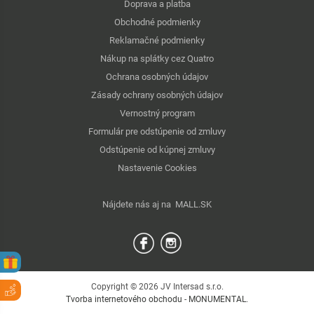
Doprava a platba
Obchodné podmienky
Reklamačné podmienky
Nákup na splátky cez Quatro
Ochrana osobných údajov
Zásady ochrany osobných údajov
Vernostný program
Formulár pre odstúpenie od zmluvy
Odstúpenie od kúpnej zmluvy
Nastavenie Cookies
Nájdete nás aj na
MALL.SK
Copyright © 2026 JV Intersad s.r.o.
Tvorba internetového obchodu
-
MONUMENTAL
.