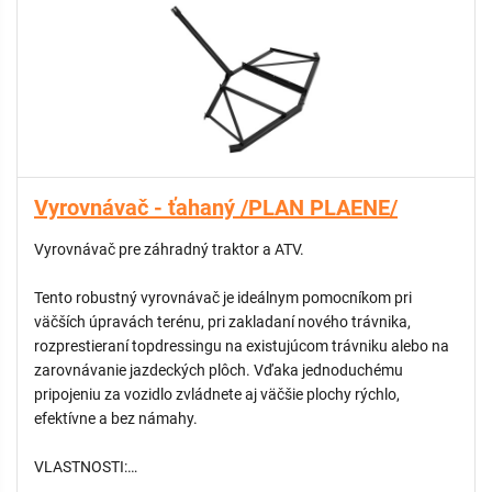
Vyrovnávač - ťahaný /PLAN PLAENE/
Vyrovnávač pre záhradný traktor a ATV.
Tento robustný vyrovnávač je ideálnym pomocníkom pri
väčších úpravách terénu, pri zakladaní nového trávnika,
rozprestieraní topdressingu na existujúcom trávniku alebo na
zarovnávanie jazdeckých plôch. Vďaka jednoduchému
pripojeniu za vozidlo zvládnete aj väčšie plochy rýchlo,
efektívne a bez námahy.
VLASTNOSTI: