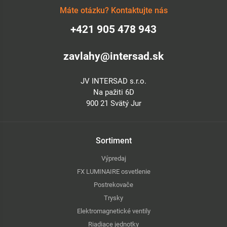
Máte otázku? Kontaktujte nás
+421 905 478 943
zavlahy@intersad.sk
JV INTERSAD s.r.o.
Na pažiti 6D
900 21 Svätý Jur
Sortiment
Výpredaj
FX LUMINAIRE osvetlenie
Postrekovače
Trysky
Elektromagnetické ventily
Riadiace jednotky