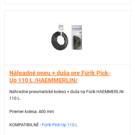
Náhradné pneu + duša pre Fúrik Pick-
Up 110 L /HAEMMERLIN/
Náhradné pneumatické koleso + duša na Fúrik HAEMMERLIN
110 L.
Priemer kolesa: 400 mm
KOMPATIBILNÉ -
Fúrik Pick-Up 110 L