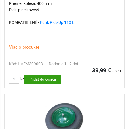
Priemer kolesa: 400 mm
Disk: plne kovový
KOMPATIBILNÉ -
Fúrik Pick-Up 110 L
Viac o produkte
Kód: HAEM309003
Dodanie 1 - 2 dní
39,99 €
s DPH
ks
Pridať do košíka