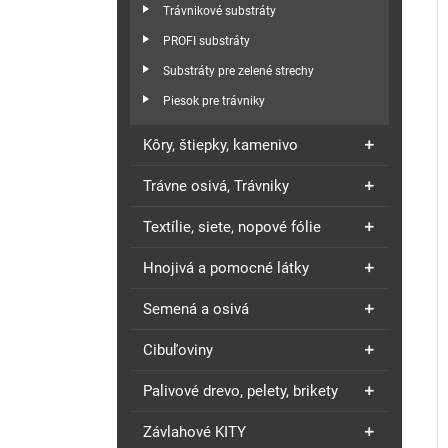
Trávnikové substráty
PROFI substráty
Substráty pre zelené strechy
Piesok pre trávniky
Kôry, štiepky, kamenivo
Trávne osivá, Trávniky
Textílie, siete, nopové fólie
Hnojivá a pomocné látky
Semená a osivá
Cibuľoviny
Palivové drevo, pelety, brikety
Závlahové KITY