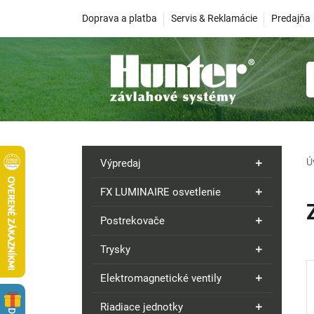
Doprava a platba
Servis & Reklamácie
Predajňa
Ú
Výpredaj
FX LUMINAIRE osvetlenie
Postrekovače
Trysky
Elektromagnetické ventily
Riadiace jednotky