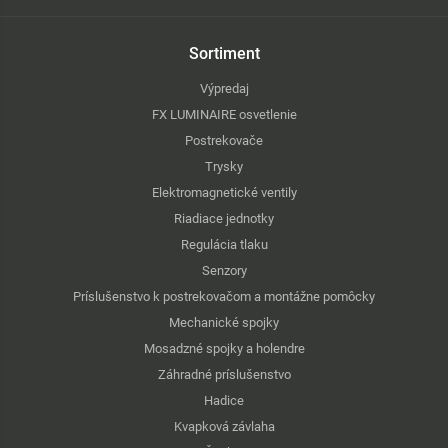
Sortiment
Výpredaj
FX LUMINAIRE osvetlenie
Postrekovače
Trysky
Elektromagnetické ventily
Riadiace jednotky
Regulácia tlaku
Senzory
Príslušenstvo k postrekovačom a montážne pomôcky
Mechanické spojky
Mosadzné spojky a holendre
Záhradné príslušenstvo
Hadice
Kvapková závlaha