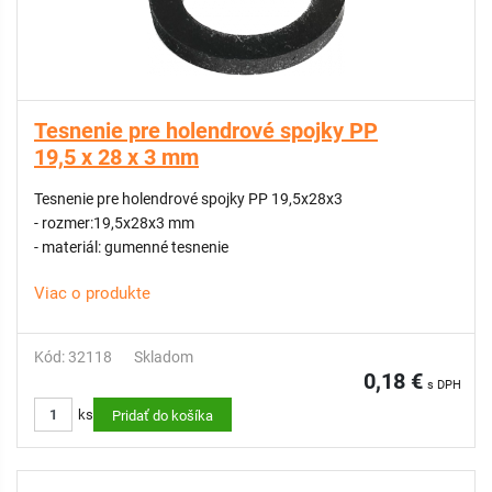
Tesnenie pre holendrové spojky PP
19,5 x 28 x 3 mm
Tesnenie pre holendrové spojky PP 19,5x28x3
- rozmer:19,5x28x3 mm
- materiál: gumenné tesnenie
Viac o produkte
Kód: 32118
Skladom
0,18 €
s DPH
ks
Pridať do košíka