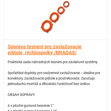
Súprava tesnení pre zavlažovacie
pištole, rýchlospojky /BRADAS/
Praktická sada náhradných tesnení pre závlahové systémy
Spoľahlivé doplnky pre nadzemné zavlažovanie – ideálne pre
konektory, zavlažovacie pištole a postrekovače. Zaručujú
jednoduchú montáž a dlhodobú funkčnosť bez únikov.
OBSAH SÚPRAVY:
6 × ploché gumové tesnenie 1"