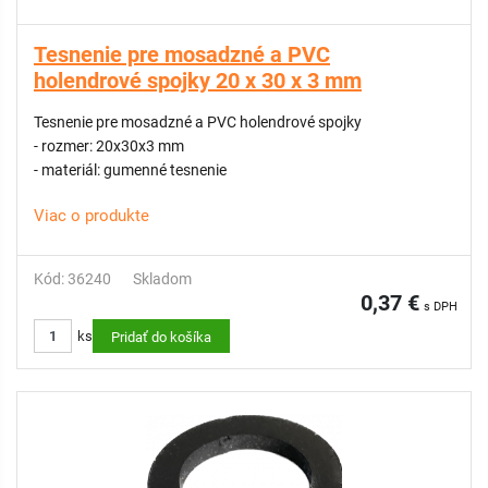
Tesnenie pre mosadzné a PVC
holendrové spojky 20 x 30 x 3 mm
Tesnenie pre mosadzné a PVC holendrové spojky
- rozmer: 20x30x3 mm
- materiál: gumenné tesnenie
Viac o produkte
Kód: 36240
Skladom
0,37 €
s DPH
ks
Pridať do košíka