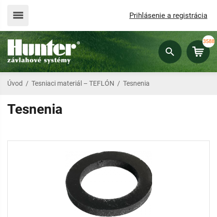
Prihlásenie a registrácia
3588
Úvod
/
Tesniaci materiál – TEFLÓN
/
Tesnenia
Tesnenia