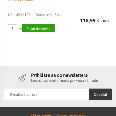
Kód: 4999198
Dodanie 3 - 5 dní
118,99 €
s DPH
ks
Pridať do košíka
Prihláste sa do newslettera
Len užitočné informácie pre vašu záhradu
Odoslať