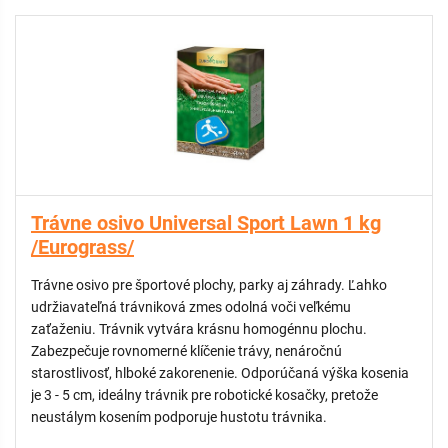
Trávne osivo Universal Sport Lawn 1 kg
/Eurograss/
Trávne osivo pre športové plochy, parky aj záhrady. Ľahko
udržiavateľná trávniková zmes odolná voči veľkému
zaťaženiu. Trávnik vytvára krásnu homogénnu plochu.
Zabezpečuje rovnomerné klíčenie trávy, nenáročnú
starostlivosť, hlboké zakorenenie. Odporúčaná výška kosenia
je 3 - 5 cm, ideálny trávnik pre robotické kosačky, pretože
neustálym kosením podporuje hustotu trávnika.