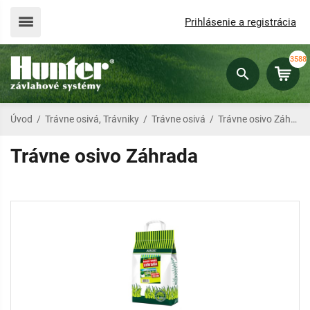
Prihlásenie a registrácia
3588
Úvod
/
Trávne osivá, Trávniky
/
Trávne osivá
/
Trávne osivo Záhrada
Trávne osivo Záhrada