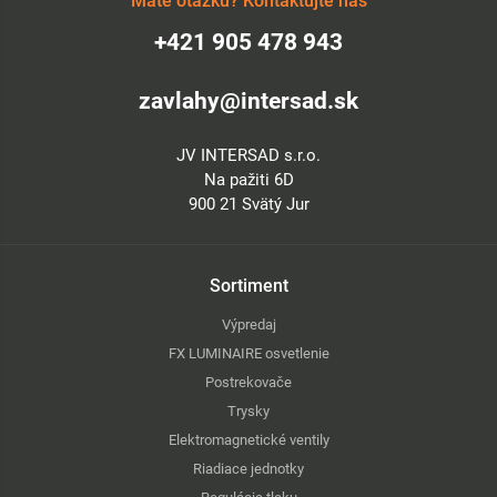
Máte otázku? Kontaktujte nás
+421 905 478 943
zavlahy@intersad.sk
JV INTERSAD s.r.o.
Na pažiti 6D
900 21 Svätý Jur
Sortiment
Výpredaj
FX LUMINAIRE osvetlenie
Postrekovače
Trysky
Elektromagnetické ventily
Riadiace jednotky