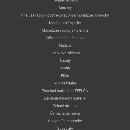
Regulácia tlaku
Senzory
Príslušenstvo k postrekovačom a montážne pomôcky
Mechanické spojky
Mosadzné spojky a holendre
Záhradné príslušenstvo
Hadice
Kvapková závlaha
Šachty
Ventily
Filtre
Mikrozávlaha
Tesniaci materiál – TEFLÓN
Elektroinštalačný materiál
Zelené strechy
Čerpacia technika
Chovateľské potreby
Substráty