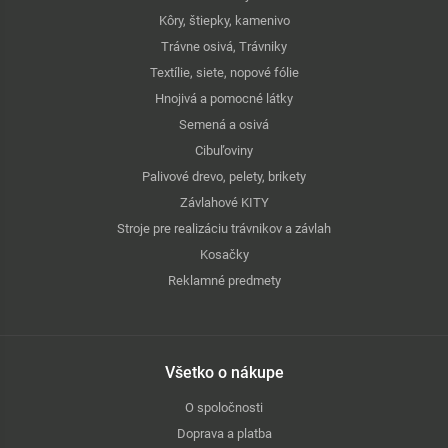
Kôry, štiepky, kamenivo
Trávne osivá, Trávniky
Textílie, siete, nopové fólie
Hnojivá a pomocné látky
Semená a osivá
Cibuľoviny
Palivové drevo, pelety, brikety
Závlahové KITY
Stroje pre realizáciu trávnikov a závlah
Kosačky
Reklamné predmety
Všetko o nákupe
O spoločnosti
Doprava a platba