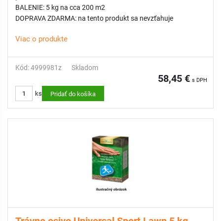
BALENIE: 5 kg na cca 200 m2
DOPRAVA ZDARMA: na tento produkt sa nevzťahuje
Viac o produkte
Kód: 4999981z
Skladom
58,45 €
s DPH
ks
Pridať do košíka