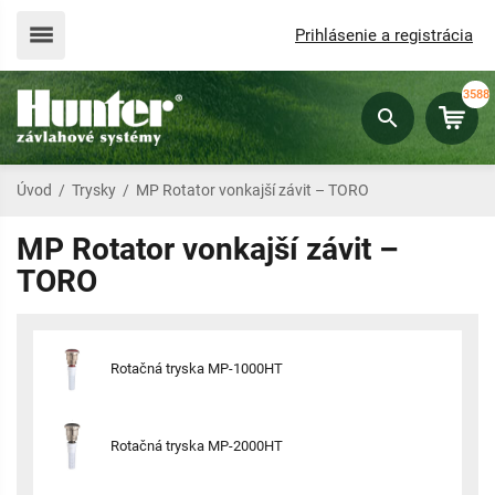
Prihlásenie a registrácia
3588
Úvod
/
Trysky
/
MP Rotator vonkajší závit – TORO
MP Rotator vonkajší závit –
TORO
Rotačná tryska MP-1000HT
Rotačná tryska MP-2000HT