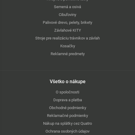
Semená a osivá
Cibuľoviny
Palivové drevo, pelety, brikety
Závlahové KITY
Stroje pre realizáciu trávnikov a závlah
Kosačky
Reklamné predmety
Všetko o nákupe
O spoločnosti
Doprava a platba
Obchodné podmienky
Reklamačné podmienky
Nákup na splátky cez Quatro
Ochrana osobných údajov