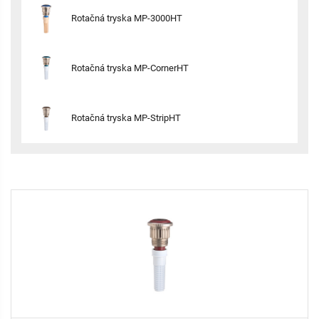
Rotačná tryska MP-3000HT
Rotačná tryska MP-CornerHT
Rotačná tryska MP-StripHT