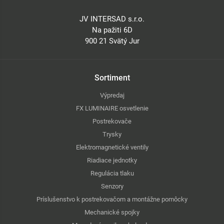
JV INTERSAD s.r.o.
Na pažiti 6D
900 21 Svätý Jur
Sortiment
Výpredaj
FX LUMINAIRE osvetlenie
Postrekovače
Trysky
Elektromagnetické ventily
Riadiace jednotky
Regulácia tlaku
Senzory
Príslušenstvo k postrekovačom a montážne pomôcky
Mechanické spojky