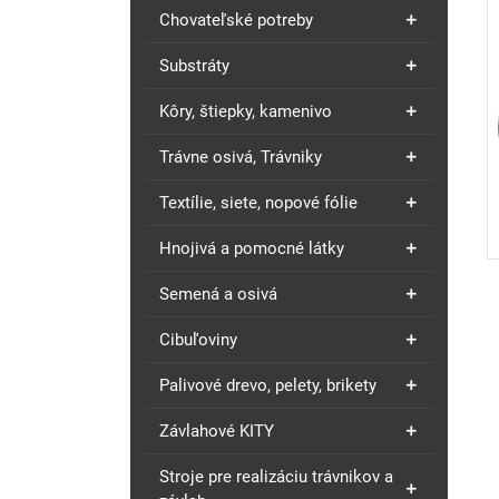
Chovateľské potreby
Substráty
Kôry, štiepky, kamenivo
Trávne osivá, Trávniky
Textílie, siete, nopové fólie
Hnojivá a pomocné látky
Semená a osivá
Cibuľoviny
Palivové drevo, pelety, brikety
Závlahové KITY
Stroje pre realizáciu trávnikov a