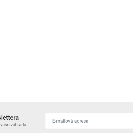
lettera
 vašu záhradu