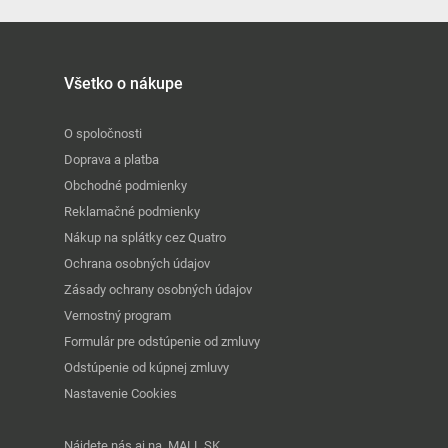
Všetko o nákupe
O spoločnosti
Doprava a platba
Obchodné podmienky
Reklamačné podmienky
Nákup na splátky cez Quatro
Ochrana osobných údajov
Zásady ochrany osobných údajov
Vernostný program
Formulár pre odstúpenie od zmluvy
Odstúpenie od kúpnej zmluvy
Nastavenie Cookies
Nájdete nás aj na
MALL.SK