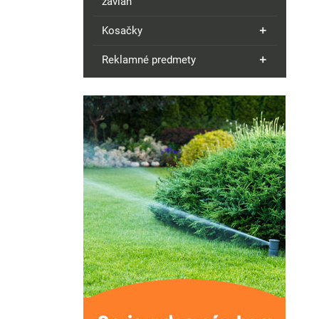
závlah
Kosačky
Reklamné predmety