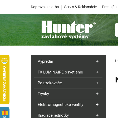
Doprava a platba
Servis & Reklamácie
Predajňa
Ú
Výpredaj
FX LUMINAIRE osvetlenie
Postrekovače
Trysky
Elektromagnetické ventily
Riadiace jednotky