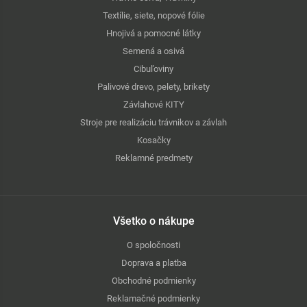
Textílie, siete, nopové fólie
Hnojivá a pomocné látky
Semená a osivá
Cibuľoviny
Palivové drevo, pelety, brikety
Závlahové KITY
Stroje pre realizáciu trávnikov a závlah
Kosačky
Reklamné predmety
Všetko o nákupe
O spoločnosti
Doprava a platba
Obchodné podmienky
Reklamačné podmienky