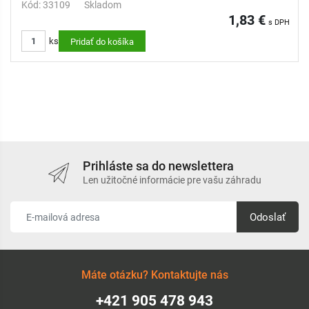
Kód: 33109
Skladom
1,83 €
s DPH
ks
Pridať do košíka
Prihláste sa do newslettera
Len užitočné informácie pre vašu záhradu
Odoslať
Máte otázku? Kontaktujte nás
+421 905 478 943