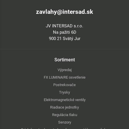
zavlahy@intersad.sk
JV INTERSAD s.r.o.
Na pažiti 6D
900 21 Svätý Jur
Sortiment
Výpredaj
FX LUMINAIRE osvetlenie
Postrekovače
Trysky
Elektromagnetické ventily
Riadiace jednotky
Regulácia tlaku
Senzory