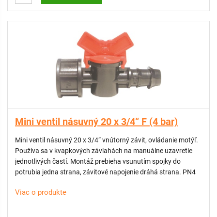
Mini ventil násuvný 20 x 3/4“ F (4 bar)
Mini ventil násuvný 20 x 3/4“ vnútorný závit, ovládanie motýľ.
Používa sa v kvapkových závlahách na manuálne uzavretie
jednotlivých častí. Montáž prebieha vsunutím spojky do
potrubia jedna strana, závitové napojenie dráhá strana. PN4
Viac o produkte