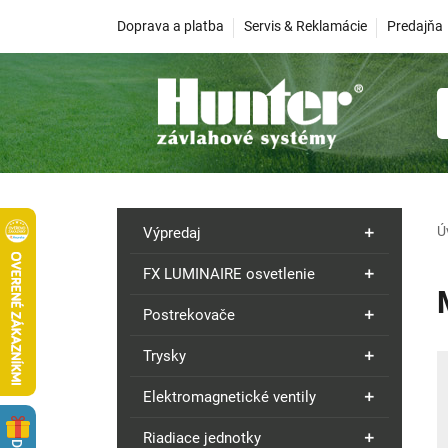
Doprava a platba
Servis & Reklamácie
Predajňa
Ú
Výpredaj
FX LUMINAIRE osvetlenie
Postrekovače
Trysky
Elektromagnetické ventily
Riadiace jednotky