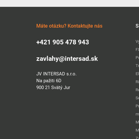
Máte otázku? Kontaktujte nás
S
+421 905 478 943
V
F
zavlahy@intersad.sk
P
T
JV INTERSAD s.r.o.
E
Na pažiti 6D
R
900 21 Svätý Jur
R
S
P
m
M
M
Z