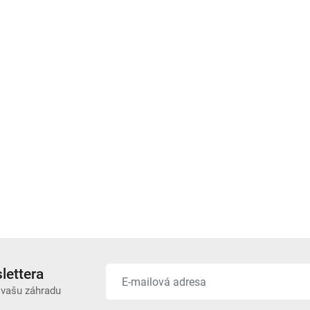
lettera
 vašu záhradu