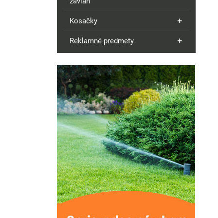
závlah
Kosačky
Reklamné predmety