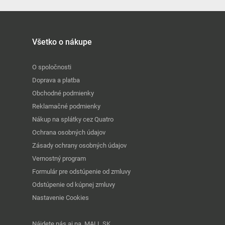
Všetko o nákupe
O spoločnosti
Doprava a platba
Obchodné podmienky
Reklamačné podmienky
Nákup na splátky cez Quatro
Ochrana osobných údajov
Zásady ochrany osobných údajov
Vernostný program
Formulár pre odstúpenie od zmluvy
Odstúpenie od kúpnej zmluvy
Nastavenie Cookies
Nájdete nás aj na
MALL.SK