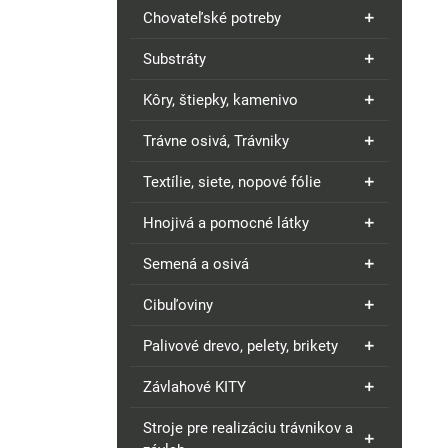
Chovateľské potreby
Substráty
Kôry, štiepky, kamenivo
Trávne osivá, Trávniky
Textílie, siete, nopové fólie
Hnojivá a pomocné látky
Semená a osivá
Cibuľoviny
Palivové drevo, pelety, brikety
Závlahové KITY
Stroje pre realizáciu trávnikov a