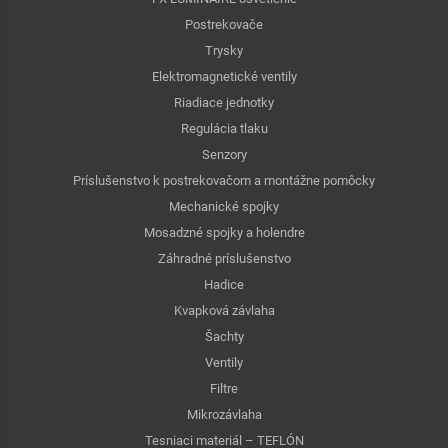
Postrekovače
Trysky
Elektromagnetické ventily
Riadiace jednotky
Regulácia tlaku
Senzory
Príslušenstvo k postrekovačom a montážne pomôcky
Mechanické spojky
Mosadzné spojky a holendre
Záhradné príslušenstvo
Hadice
Kvapková závlaha
Šachty
Ventily
Filtre
Mikrozávlaha
Tesniaci materiál – TEFLÓN