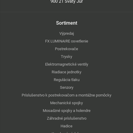
900 21 Svätý Jur
Sortiment
Výpredaj
FX LUMINAIRE osvetlenie
Postrekovače
Trysky
Elektromagnetické ventily
Riadiace jednotky
Regulácia tlaku
Senzory
Príslušenstvo k postrekovačom a montážne pomôcky
Mechanické spojky
Mosadzné spojky a holendre
Záhradné príslušenstvo
Hadice