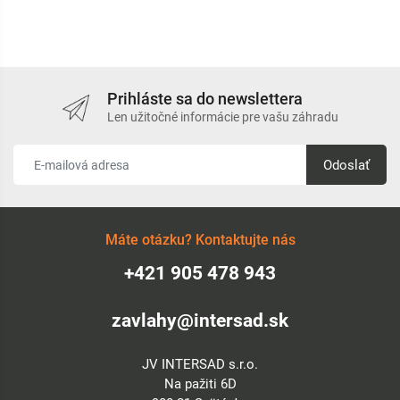
Prihláste sa do newslettera
Len užitočné informácie pre vašu záhradu
Odoslať
Máte otázku? Kontaktujte nás
+421 905 478 943
zavlahy@intersad.sk
JV INTERSAD s.r.o.
Na pažiti 6D