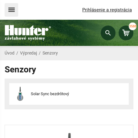
Prihlásenie a registrácia
3588
Úvod
/
Výpredaj
/
Senzory
Senzory
Solar Sync bezdrôtový