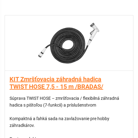
KIT Zmršťovacia záhradná hadica
TWIST HOSE 7,5 - 15 m /BRADAS/
Súprava TWIST HOSE – zmršťovacia / flexibilná záhradná
hadica s pištoľou (7-funkcií) a príslušenstvom
Kompaktná a ľahká sada na zavlažovanie pre hobby
záhradkárov.