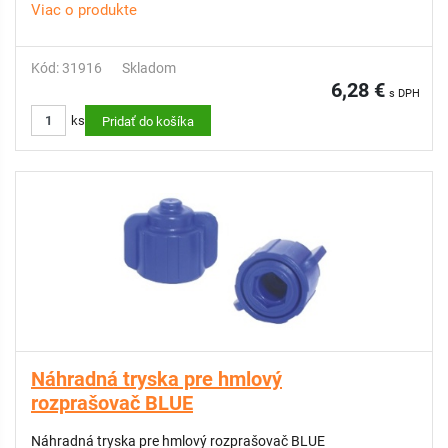
Viac o produkte
Kód: 31916
Skladom
6,28 €
s DPH
ks
Pridať do košíka
Náhradná tryska pre hmlový
rozprašovač BLUE
Náhradná tryska pre hmlový rozprašovač BLUE