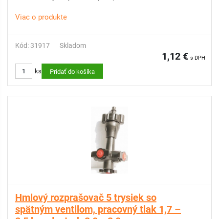
Viac o produkte
Kód: 31917
Skladom
1,12 €
s DPH
ks
Pridať do košíka
Hmlový rozprašovač 5 trysiek so
spätným ventilom, pracovný tlak 1,7 –