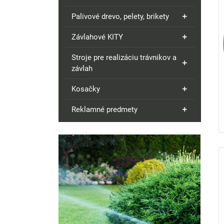
Palivové drevo, pelety, brikety
Závlahové KITY
Stroje pre realizáciu trávnikov a
závlah
Kosačky
Reklamné predmety