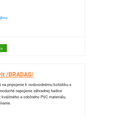
ojkou
ka
vit /BRADAS/
ný na pripojenie k vodovodnému kohútiku s
noduché napojenie záhradnej hadice
z kvalitného a odolného PVC materiálu,
ívanie.