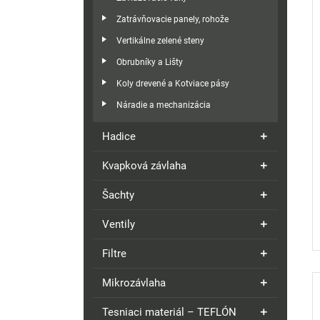
Zatrávňovacie panely, rohože
Vertikálne zelené steny
Obrubníky a Lišty
Koly drevené a Kotviace pásy
Náradie a mechanizácia
Hadice
Kvapková závlaha
Šachty
Ventily
Filtre
Mikrozávlaha
Tesniaci materiál – TEFLÓN