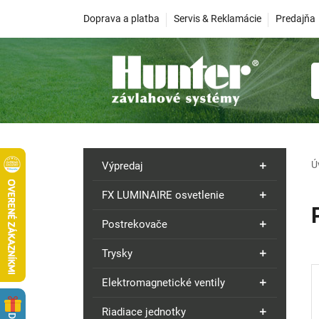
Doprava a platba
Servis & Reklamácie
Predajňa
Ú
Výpredaj
FX LUMINAIRE osvetlenie
Postrekovače
Trysky
Elektromagnetické ventily
Riadiace jednotky