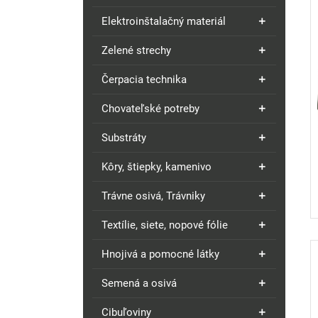
Elektroinštalačný materiál
Zelené strechy
Čerpacia technika
Chovateľské potreby
Substráty
Kôry, štiepky, kamenivo
Trávne osivá, Trávniky
Textílie, siete, nopové fólie
Hnojivá a pomocné látky
Semená a osivá
Cibuľoviny