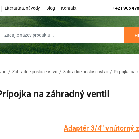
Literatúra, návody
Blog
Kontakt
+421 905 478
H
vod
/
Záhradné príslušenstvo
/
Záhradné príslušenstvo
/
Prípojka na z
Prípojka na záhradný ventil
Adaptér 3/4" vnútorný 