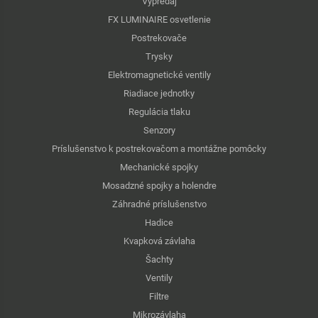
Výpredaj
FX LUMINAIRE osvetlenie
Postrekovače
Trysky
Elektromagnetické ventily
Riadiace jednotky
Regulácia tlaku
Senzory
Príslušenstvo k postrekovačom a montážne pomôcky
Mechanické spojky
Mosadzné spojky a holendre
Záhradné príslušenstvo
Hadice
Kvapková závlaha
Šachty
Ventily
Filtre
Mikrozávlaha