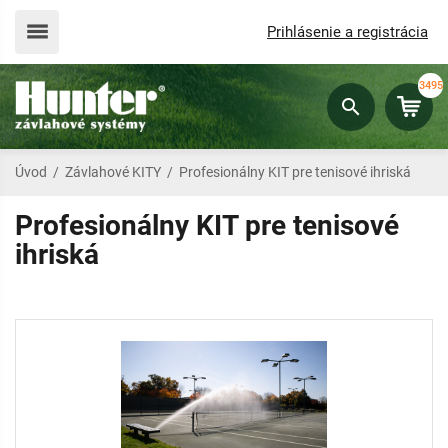
Prihlásenie a registrácia
3495
Úvod
/
Závlahové KITY
/
Profesionálny KIT pre tenisové ihriská
Profesionálny KIT pre tenisové
ihriská