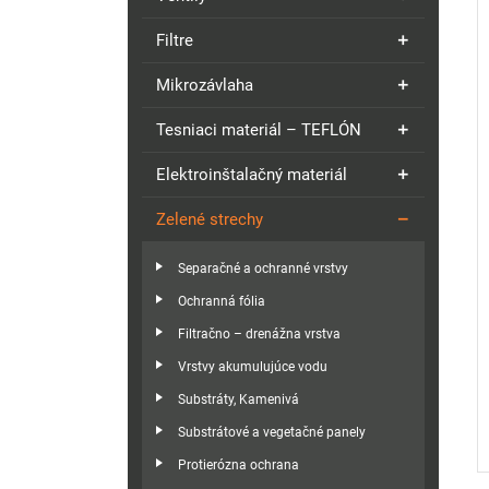
Filtre
Mikrozávlaha
Tesniaci materiál – TEFLÓN
Elektroinštalačný materiál
Zelené strechy
Separačné a ochranné vrstvy
Ochranná fólia
Filtračno – drenážna vrstva
Vrstvy akumulujúce vodu
Substráty, Kamenivá
Substrátové a vegetačné panely
Protierózna ochrana