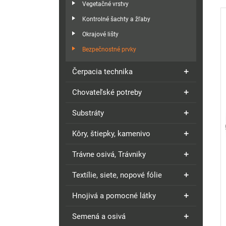
Vegetačné vrstvy
Kontrolné šachty a žľaby
Okrajové lišty
Bezpečnostné prvky
Čerpacia technika
Chovateľské potreby
Substráty
Kôry, štiepky, kamenivo
Trávne osivá, Trávniky
Textílie, siete, nopové fólie
Hnojivá a pomocné látky
Semená a osivá