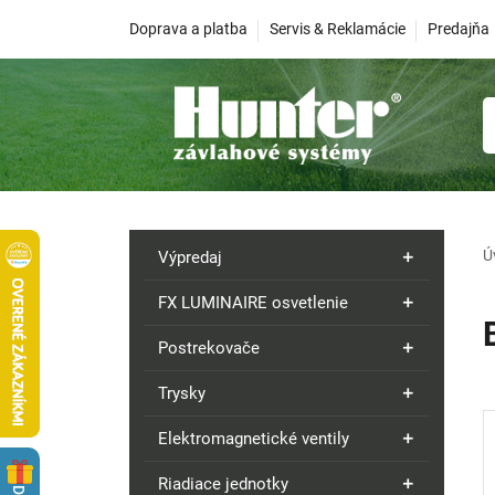
Doprava a platba
Servis & Reklamácie
Predajňa
Ú
Výpredaj
FX LUMINAIRE osvetlenie
Postrekovače
Trysky
Elektromagnetické ventily
Riadiace jednotky