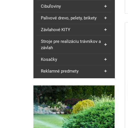
Cibuľoviny
Palivové drevo, pelety, brikety
Závlahové KITY
Stroje pre realizáciu trávnikov a
závlah
Kosačky
Reklamné predmety