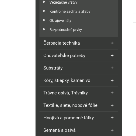
Vegetačné vrstvy
Kontrolné šachty a žľaby
Okrajové lišty
Bezpečnostné prvky
Čerpacia technika
Chovateľské potreby
Substráty
Kôry, štiepky, kamenivo
Trávne osivá, Trávniky
Textílie, siete, nopové fólie
Hnojivá a pomocné látky
Semená a osivá