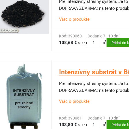
Pre intenzívny strešný systém. Je to 
DOPRAVA ZDARMA: na tento produkt
Viac o produkte
Kód: 390060
Dodanie 7 - 10 dní
3
108,68 €
m
Pridať do 
s DPH
Intenzívny substrát v 
Pre intenzívny strešný systém. Je to 
DOPRAVA ZDARMA: na tento produkt
Viac o produkte
Kód: 390061
Dodanie 7 - 10 dní
3
133,80 €
m
Pridať do 
s DPH