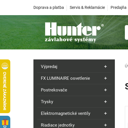
Doprava a platba
Servis & Reklamácie
Predajňa
Ú
Výpredaj
FX LUMINAIRE osvetlenie
Postrekovače
Trysky
Elektromagnetické ventily
Riadiace jednotky