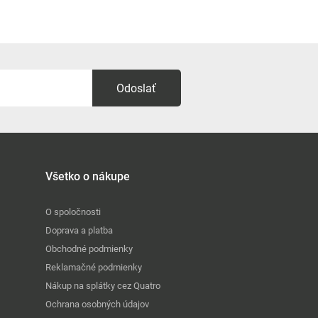
Odoslať
Všetko o nákupe
O spoločnosti
Doprava a platba
Obchodné podmienky
Reklamačné podmienky
Nákup na splátky cez Quatro
Ochrana osobných údajov