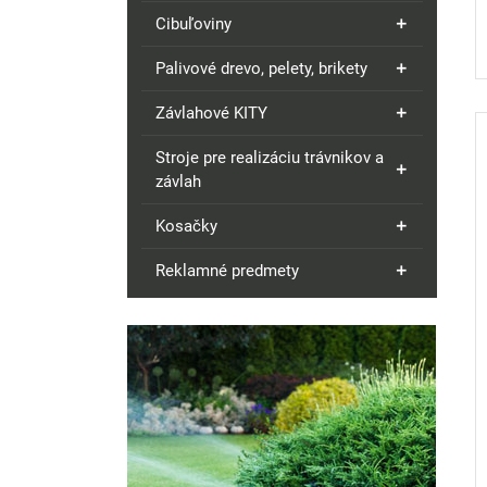
Cibuľoviny
Palivové drevo, pelety, brikety
Závlahové KITY
Stroje pre realizáciu trávnikov a
závlah
Kosačky
Reklamné predmety