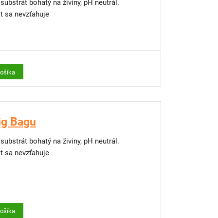
substrát bohatý na živiny, pH neutrál.
 sa nevzťahuje
košíka
Big Bagu
substrát bohatý na živiny, pH neutrál.
 sa nevzťahuje
košíka