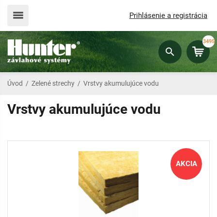
Prihlásenie a registrácia
3495
Úvod
/
Zelené strechy
/
Vrstvy akumulujúce vodu
Vrstvy akumulujúce vodu
AKCIA