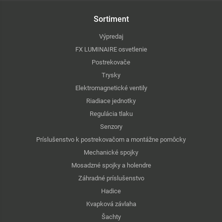
Sortiment
Výpredaj
FX LUMINAIRE osvetlenie
Postrekovače
Trysky
Elektromagnetické ventily
Riadiace jednotky
Regulácia tlaku
Senzory
Príslušenstvo k postrekovačom a montážne pomôcky
Mechanické spojky
Mosadzné spojky a holendre
Záhradné príslušenstvo
Hadice
Kvapková závlaha
Šachty