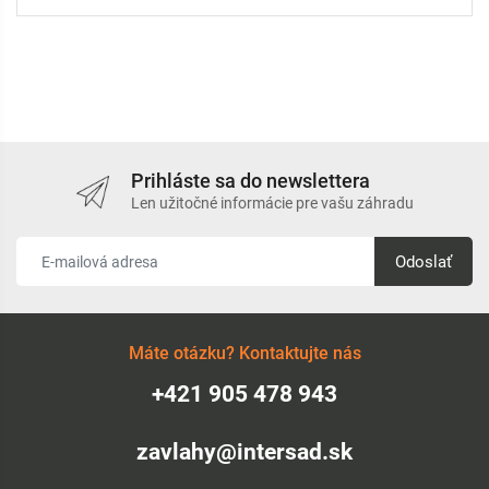
Prihláste sa do newslettera
Len užitočné informácie pre vašu záhradu
Odoslať
Máte otázku? Kontaktujte nás
+421 905 478 943
zavlahy@intersad.sk