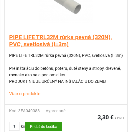
PIPE LIFE TRL32M rúrka pevná (320N),
PVC, svetlosivá (l=3m)
PIPE LIFE TRL32M rúrka pevná (320N), PVC, svetlosivá (l=3m)
Pre inštaláciu do betónu, poteru, duté steny a stropy, drevené,
rovnako ako na a pod omietkou.
PRODUKT NIE JE URČENÝ NA INŠTALÁCIU DO ZEME!
Viac o produkte
Kód: 3EA040088
Vypredané
3,30 €
s DPH
ks
Pridať do košíka