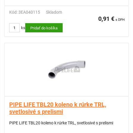
Kód: 3EA040115
Skladom
0,91 €
s DPH
ks
Pridať do košíka
PIPE LIFE TBL20 koleno k rúrke TRL,
svetlosivé s prelismi
PIPE LIFE TBL20 koleno k rúrke TRL, svetlosivé s prelismi