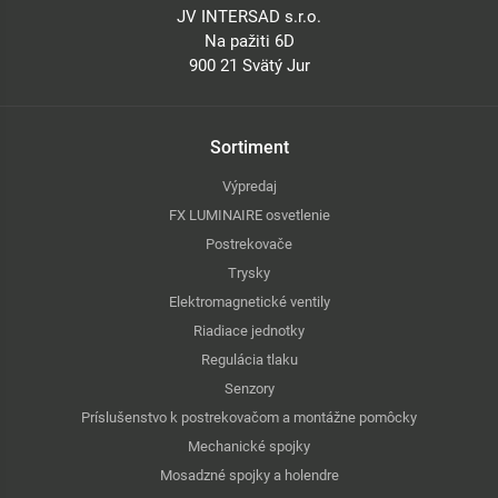
JV INTERSAD s.r.o.
Na pažiti 6D
900 21 Svätý Jur
Sortiment
Výpredaj
FX LUMINAIRE osvetlenie
Postrekovače
Trysky
Elektromagnetické ventily
Riadiace jednotky
Regulácia tlaku
Senzory
Príslušenstvo k postrekovačom a montážne pomôcky
Mechanické spojky
Mosadzné spojky a holendre