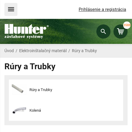
Prihlásenie a registrácia
3588
Úvod
/
Elektroinštalačný materiál
/
Rúry a Trubky
Rúry a Trubky
Rúry a Trubky
Kolená