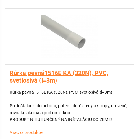
Rúrka pevná1516E KA (320N), PVC,
svetlosivá (l=3m)
Rúrka pevná1516E KA (320N), PVC, svetlosivá (l=3m)
Pre inštaláciu do betónu, poteru, duté steny a stropy, drevené,
rovnako ako na a pod omietkou.
PRODUKT NIE JE URČENÝ NA INŠTALÁCIU DO ZEME!
Viac o produkte