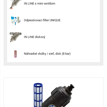
IN LINE s mini ventilom
Odpieskovaci filter UNIQUE
IN LINE diskový
Náhradné vložky / sieť, disk (8 bar)