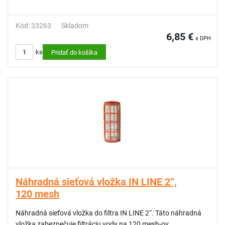
Kód: 33263
Skladom
6,85 €
s DPH
ks
Pridať do košíka
Náhradná sieťová vložka IN LINE 2“,
120 mesh
Náhradná sieťová vložka do filtra IN LINE 2“. Táto náhradná
vložka zabezpečuje filtráciu vody na 120 mesh-ov.