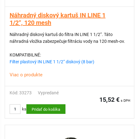
Náhradný diskový kartuš IN LINE 1
1/2“, 120 mesh
Náhradný diskový kartuš do filtra IN LINE 1 1/2“. Táto
náhradná vložka zabezpečuje filtráciu vody na 120 mesh-ov.
KOMPATIBILNÉ:
Filter plastový IN LINE 1 1/2“ diskový (8 bar)
Viac o produkte
Kód: 33273
Vypredané
15,52 €
s DPH
ks
Pridať do košíka