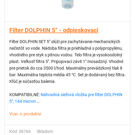
Filter DOLPHIN 5“ - odpieskovací
Filter DOLPHIN SET 5" slúži pre zachytávanie mechanických
nečistôt vo vode. Nádoba filtra je priehladná s polypropylénu,
vhodného pre styk s pitnou vodou. Telo filtra je vysokoodolný
plast. Veľkosť filtra 5". Pripojovací závit 1" mosadzný. Vhodné
pre prietok do cca 3500 l/hod. Maximálny prevádzkový tlak 8
bar. Maximálna teplota média 45 °C. Set je dodávaný bez filtra.
Kľúč je súčasťou balenia.
KOMPATIBILNÉ:
Náhradná sieťová vložka pre filter DOLPHIN
5", 144 micron
Viac o produkte
Kód: 38766
Skladom