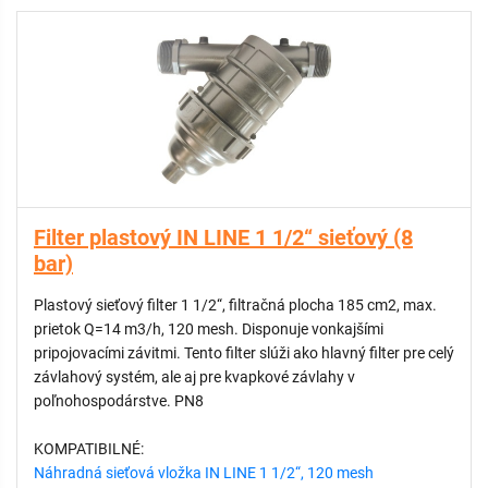
Filter plastový IN LINE 1 1/2“ sieťový (8
bar)
Plastový sieťový filter 1 1/2“, filtračná plocha 185 cm2, max.
prietok Q=14 m3/h, 120 mesh. Disponuje vonkajšími
pripojovacími závitmi. Tento filter slúži ako hlavný filter pre celý
závlahový systém, ale aj pre kvapkové závlahy v
poľnohospodárstve. PN8
KOMPATIBILNÉ:
Náhradná sieťová vložka IN LINE 1 1/2“, 120 mesh