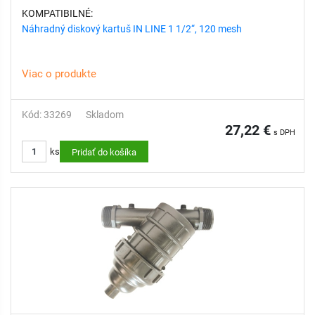
KOMPATIBILNÉ:
Náhradný diskový kartuš IN LINE 1 1/2“, 120 mesh
youtube: Water Filter Housings Plus by Atlas Filtri
Viac o produkte
Kód: 33269
Skladom
27,22 €
s DPH
ks
Pridať do košíka