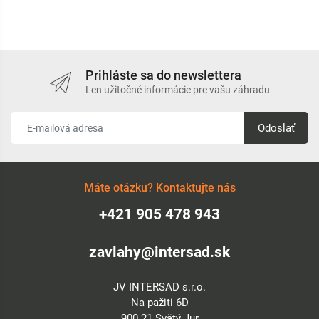
Prihláste sa do newslettera
Len užitočné informácie pre vašu záhradu
Odoslať
Máte otázku? Kontaktujte nás
+421 905 478 943
zavlahy@intersad.sk
JV INTERSAD s.r.o.
Na pažiti 6D
900 21 Svätý Jur