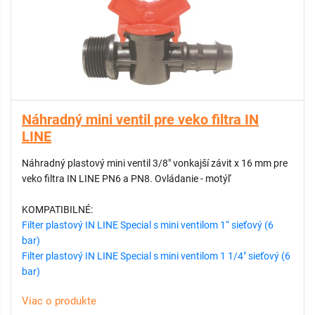
Náhradný mini ventil pre veko filtra IN
LINE
Náhradný plastový mini ventil 3/8" vonkajší závit x 16 mm pre
veko filtra IN LINE PN6 a PN8. Ovládanie - motýľ
KOMPATIBILNÉ:
Filter plastový IN LINE Special s mini ventilom 1“ sieťový (6
bar)
Filter plastový IN LINE Special s mini ventilom 1 1/4" sieťový (6
bar)
Viac o produkte