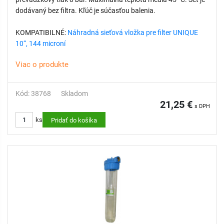
dodávaný bez filtra. Kľúč je súčasťou balenia.
KOMPATIBILNÉ:
Náhradná sieťová vložka pre filter UNIQUE
10“, 144 microní
Viac o produkte
Kód: 38768
Skladom
21,25 €
s DPH
ks
Pridať do košíka