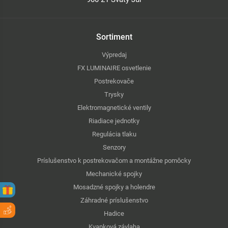
Sortiment
Výpredaj
FX LUMINAIRE osvetlenie
Postrekovače
Trysky
Elektromagnetické ventily
Riadiace jednotky
Regulácia tlaku
Senzory
Príslušenstvo k postrekovačom a montážne pomôcky
Mechanické spojky
Mosadzné spojky a holendre
Záhradné príslušenstvo
Hadice
Kvapková závlaha