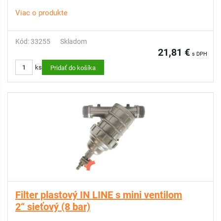
Viac o produkte
Kód: 33255
Skladom
21,81 €
s DPH
ks
Pridať do košíka
Filter plastový IN LINE s mini ventilom
2“ sieťový (8 bar)