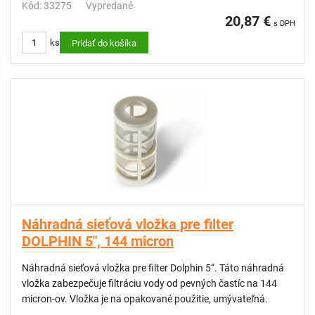
Kód: 33275
Vypredané
20,87 €
s DPH
ks
Pridať do košíka
Náhradná sieťová vložka pre filter
DOLPHIN 5", 144 micron
Náhradná sieťová vložka pre filter Dolphin 5“. Táto náhradná
vložka zabezpečuje filtráciu vody od pevných častíc na 144
micron-ov. Vložka je na opakované použitie, umývateľná.