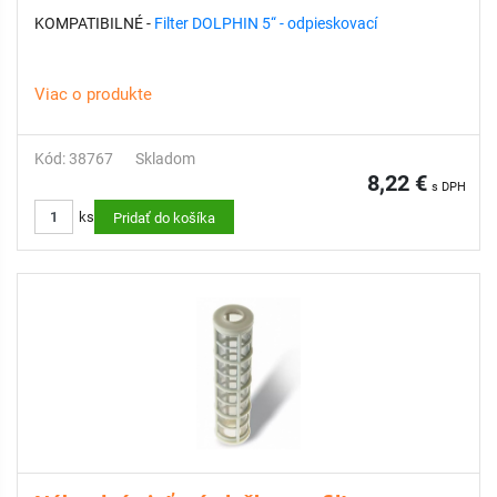
KOMPATIBILNÉ -
Filter DOLPHIN 5“ - odpieskovací
Viac o produkte
Kód: 38767
Skladom
8,22 €
s DPH
ks
Pridať do košíka