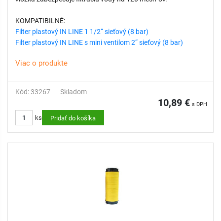
KOMPATIBILNÉ:
Filter plastový IN LINE 1 1/2“ sieťový (8 bar)
Filter plastový IN LINE s mini ventilom 2“ sieťový (8 bar)
Viac o produkte
Kód: 33267
Skladom
10,89 €
s DPH
ks
Pridať do košíka