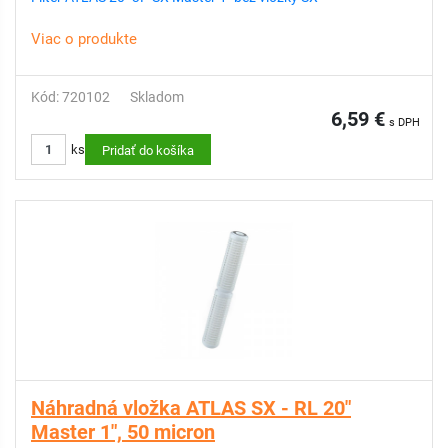
Viac o produkte
Kód: 720102
Skladom
6,59 €
s DPH
ks
Pridať do košíka
Náhradná vložka ATLAS SX - RL 20"
Master 1", 50 micron