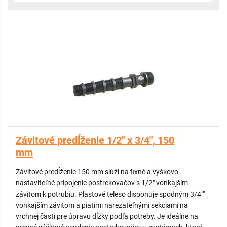
Závitové predĺženie 1/2" x 3/4", 150
mm
Závitové predĺženie 150 mm slúži na fixné a výškovo
nastaviteľné pripojenie postrekovačov s 1/2" vonkajším
závitom k potrubiu. Plastové teleso disponuje spodným 3/4""
vonkajším závitom a piatimi narezateľnými sekciami na
vrchnej časti pre úpravu dĺžky podľa potreby. Je ideálne na