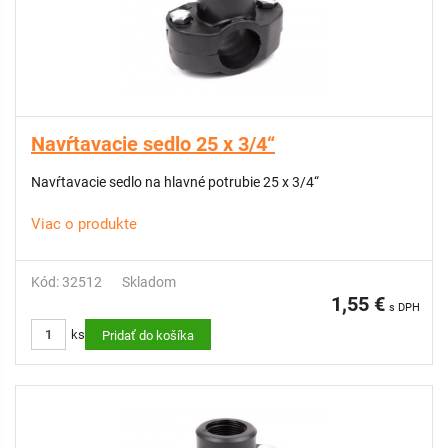
Navŕtavacie sedlo 25 x 3/4“
Navŕtavacie sedlo na hlavné potrubie 25 x 3/4“
Viac o produkte
Kód: 32512
Skladom
1,55 €
s DPH
ks
Pridať do košíka