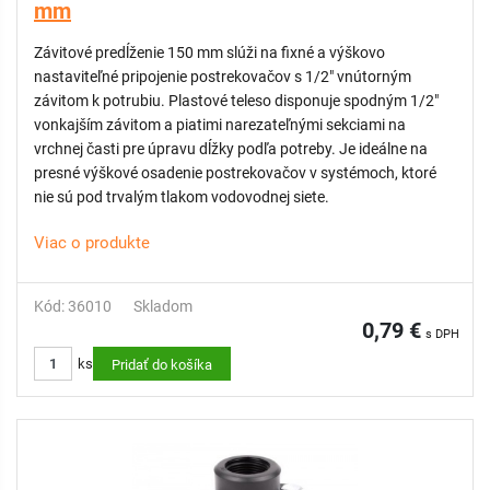
mm
Závitové predĺženie 150 mm slúži na fixné a výškovo
nastaviteľné pripojenie postrekovačov s 1/2" vnútorným
závitom k potrubiu. Plastové teleso disponuje spodným 1/2"
vonkajším závitom a piatimi narezateľnými sekciami na
vrchnej časti pre úpravu dĺžky podľa potreby. Je ideálne na
presné výškové osadenie postrekovačov v systémoch, ktoré
nie sú pod trvalým tlakom vodovodnej siete.
Viac o produkte
Kód: 36010
Skladom
0,79 €
s DPH
ks
Pridať do košíka