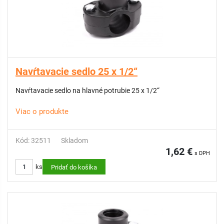
Navŕtavacie sedlo 25 x 1/2“
Navŕtavacie sedlo na hlavné potrubie 25 x 1/2“
Viac o produkte
Kód: 32511
Skladom
1,62 €
s DPH
ks
Pridať do košíka