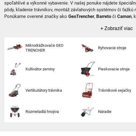
spoľahlivé a výkonné vybavenie. V našej ponuke nájdete špeciálne
pôdy, kladenie trávnikov, montáž závlahových systémov či ťažkú 
Ponúkame overené značky ako
GeoTrencher
,
Barreto
či
Camon
, 
Či už ste záhradník, inštalatér závlah alebo realizačná firma, u n
+ Zobraziť viac
projekt.
Mikrodrážkovače GEO
Ryhovacie stroje
TRENCHER
Kultivátor zeminy
Pieskovacie stroje
Vertikutátory trávnika
Trávnikové sejačky
Rozmetadlá hnojiva
Náradie