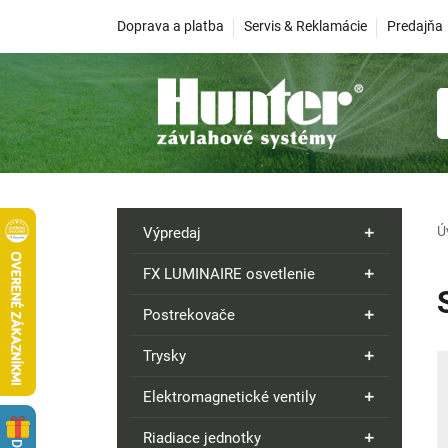
Doprava a platba
Servis & Reklamácie
Predajňa
Ú
Výpredaj
FX LUMINAIRE osvetlenie
Postrekovače
Trysky
Elektromagnetické ventily
Riadiace jednotky