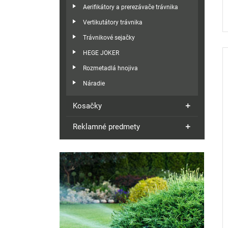
Aerifikátory a prerezávače trávnika
Vertikutátory trávnika
Trávnikové sejačky
HEGE JOKER
Rozmetadlá hnojiva
Náradie
Kosačky
Reklamné predmety