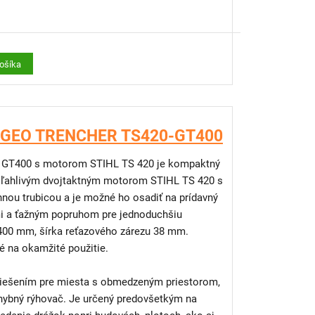
dzujú prenos vibrácií z motora do rúk a paží
s výkonom 4,8 kW
ráca so strojom podstatne menej namáhavá a
košíka
penia aj 25 mm a 60 mm)
 ocele
e jednoduché ťahanie
mu „easy-start“, ktorý uľahčuje štartovanie.
č GEO TRENCHER TS420-GT400
ne znižuje silu potrebnú na naštartovanie
 GT400 s motorom STIHL TS 420 je kompaktný
oľahlivým dvojtaktným motorom STIHL TS 420 s
h, plotoch, budovách a pre vývody k
nou trubicou a je možné ho osadiť na prídavný
nou palivovou pumpou, niekoľkými stlačeniami
i a ťažným popruhom pre jednoduchšiu
prenos výkonu, minimálne opotrebenie, dlhá
tiť čas a námahu pri štarte – počet ťahov za
 you need a GeoTrencher
e 400 mm, šírka reťazového zárezu 38 mm.
 až o 40 %. Palivo sa tým rýchlo dostane do
é na okamžité použitie.
 výkon/hmotnosť, spoľahlivý štart a nízke
tovanie motora.
riešením pre miesta s obmedzeným priestorom,
ntervaly vďaka remeňu Poly-V, štartéru
hybný rýhovač. Je určený predovšetkým na
ctive Air Filtration™
uje tomu, aby sa zmes paliva a vzduchu