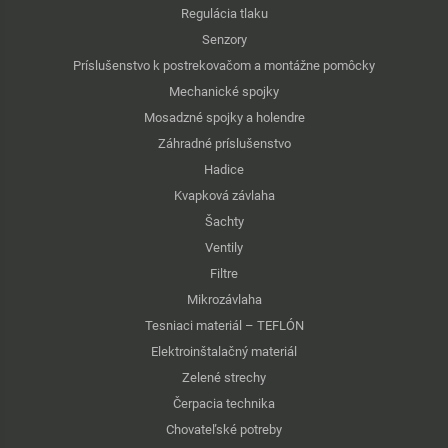
Regulácia tlaku
Senzory
Príslušenstvo k postrekovačom a montážne pomôcky
Mechanické spojky
Mosadzné spojky a holendre
Záhradné príslušenstvo
Hadice
Kvapková závlaha
Šachty
Ventily
Filtre
Mikrozávlaha
Tesniaci materiál – TEFLÓN
Elektroinštalačný materiál
Zelené strechy
Čerpacia technika
Chovateľské potreby