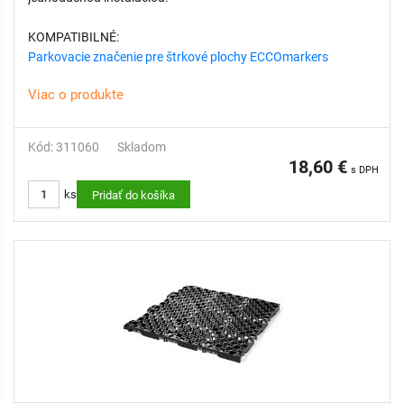
KOMPATIBILNÉ:
Parkovacie značenie pre štrkové plochy ECCOmarkers
Viac o produkte
Kód: 311060
Skladom
18,60 €
s DPH
ks
Pridať do košíka