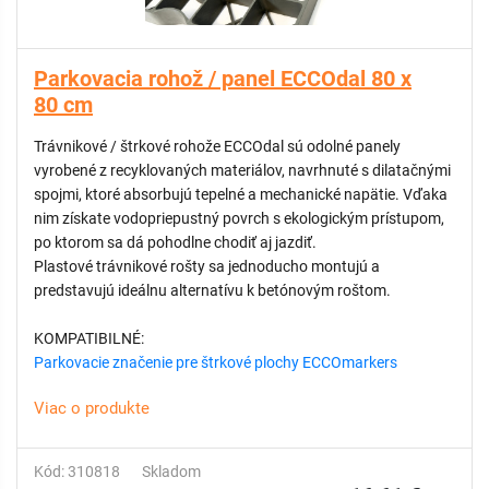
Parkovacia rohož / panel ECCOdal 80 x
80 cm
Trávnikové / štrkové rohože ECCOdal sú odolné panely
vyrobené z recyklovaných materiálov, navrhnuté s dilatačnými
spojmi, ktoré absorbujú tepelné a mechanické napätie. Vďaka
nim získate vodopriepustný povrch s ekologickým prístupom,
po ktorom sa dá pohodlne chodiť aj jazdiť.
Plastové trávnikové rošty sa jednoducho montujú a
predstavujú ideálnu alternatívu k betónovým roštom.
KOMPATIBILNÉ:
Parkovacie značenie pre štrkové plochy ECCOmarkers
Viac o produkte
Kód: 310818
Skladom