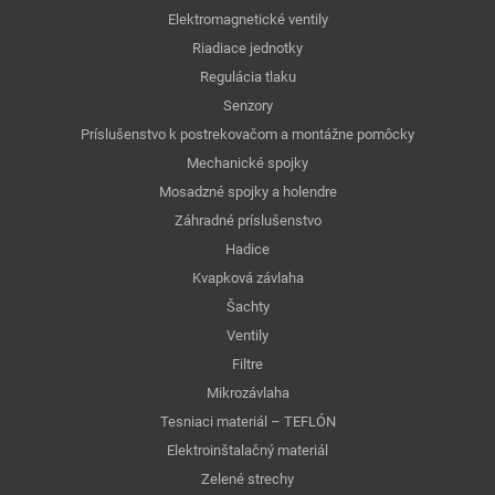
Elektromagnetické ventily
Riadiace jednotky
Regulácia tlaku
Senzory
Príslušenstvo k postrekovačom a montážne pomôcky
Mechanické spojky
Mosadzné spojky a holendre
Záhradné príslušenstvo
Hadice
Kvapková závlaha
Šachty
Ventily
Filtre
Mikrozávlaha
Tesniaci materiál – TEFLÓN
Elektroinštalačný materiál
Zelené strechy