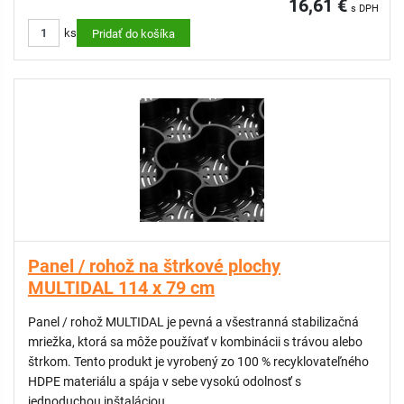
16,61 €
s DPH
ks
Pridať do košíka
Panel / rohož na štrkové plochy
MULTIDAL 114 x 79 cm
Panel / rohož MULTIDAL je pevná a všestranná stabilizačná
mriežka, ktorá sa môže používať v kombinácii s trávou alebo
štrkom. Tento produkt je vyrobený zo 100 % recyklovateľného
HDPE materiálu a spája v sebe vysokú odolnosť s
jednoduchou inštaláciou.