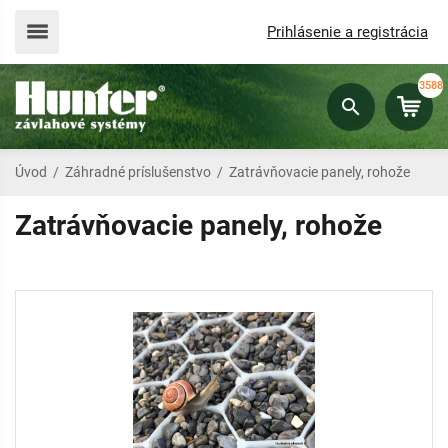
Prihlásenie a registrácia
3588
Úvod
/
Záhradné príslušenstvo
/
Zatrávňovacie panely, rohože
Zatrávňovacie panely, rohože