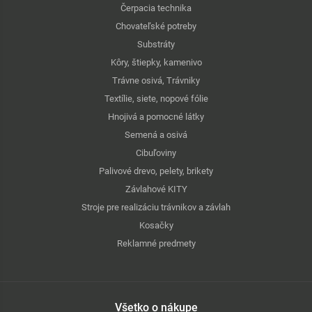
Čerpacia technika
Chovateľské potreby
Substráty
Kôry, štiepky, kamenivo
Trávne osivá, Trávniky
Textílie, siete, nopové fólie
Hnojivá a pomocné látky
Semená a osivá
Cibuľoviny
Palivové drevo, pelety, brikety
Závlahové KITY
Stroje pre realizáciu trávnikov a závlah
Kosačky
Reklamné predmety
Všetko o nákupe