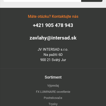
Máte otázku? Kontaktujte nás
+421 905 478 943
zavlahy@intersad.sk
JV INTERSAD s.r.o.
Na pažiti 6D
900 21 Svätý Jur
Sortiment
Výpredaj
FX LUMINAIRE osvetlenie
Postrekovače
Trysky