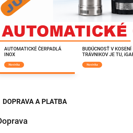
AUTOMATICKÉ ČERPADLÁ
BUDÚCNOSŤ V KOSENÍ
INOX
TRÁVNIKOV JE TU, iG
Novinka
Novinka
DOPRAVA A PLATBA
Doprava