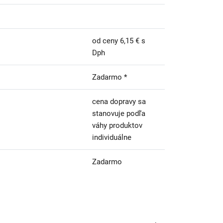
od ceny 6,15 € s
Dph
Zadarmo *
cena dopravy sa
stanovuje podľa
váhy produktov
individuálne
Zadarmo