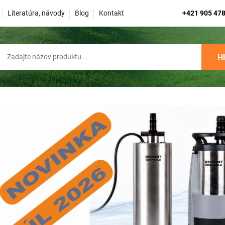
Literatúra, návody
Blog
Kontakt
+421 905 478
H