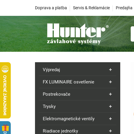
Doprava a platba
Servis & Reklamácie
Predajňa
Výpredaj
FX LUMINAIRE osvetlenie
Postrekovače
Trysky
Elektromagnetické ventily
Riadiace jednotky