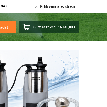
 943
Prihlásenie a registrácia
ľadať
3572
ks
za cenu
15 140,83 €