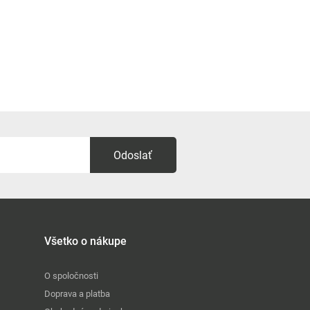
Odoslať
Všetko o nákupe
O spoločnosti
Doprava a platba