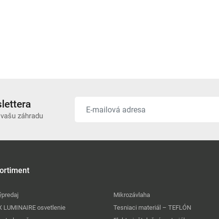
lettera
 vašu záhradu
ortiment
ýpredaj
Mikrozávlaha
X LUMINAIRE osvetlenie
Tesniaci materiál – TEFLÓN