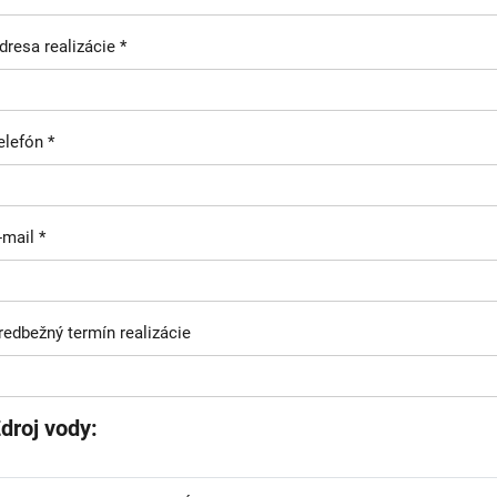
dresa realizácie *
elefón *
-mail *
redbežný termín realizácie
droj vody: