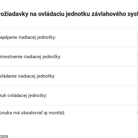
ožiadavky na ovládaciu jednotku závlahového sy
apájanie riadiacej jednotky:
miestnenie riadiacej jednotky:
vládanie riadiacej jednotky:
ruh ovládacej jednotky:
onuka má obsahovať aj montáž:
opis