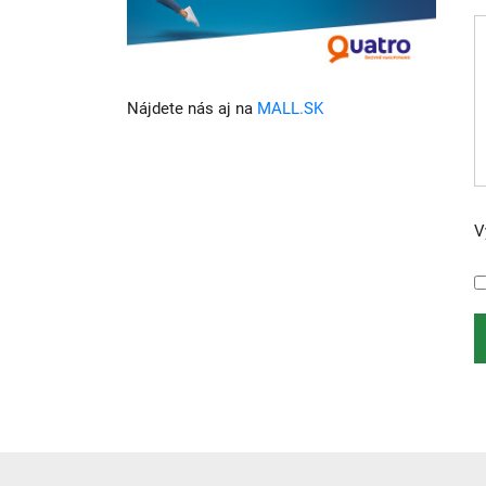
Nájdete nás aj na
MALL.SK
V