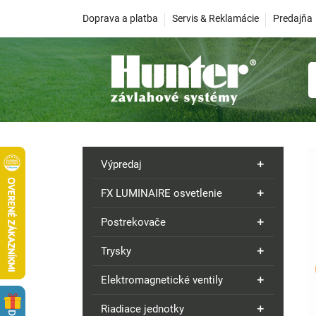
Doprava a platba
Servis & Reklamácie
Predajňa
Výpredaj
FX LUMINAIRE osvetlenie
Postrekovače
Trysky
Elektromagnetické ventily
Riadiace jednotky