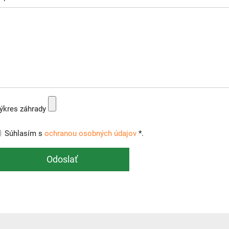
ýkres záhrady
Súhlasím s
ochranou osobných údajov
*.
Odoslať