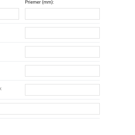
Priemer (mm):
: