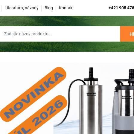
Literatúra, návody
Blog
Kontakt
+421 905 478
H